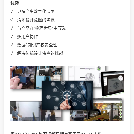
优势
√ 更快产生数字化原型
√ 清晰设计意图的沟通
√ 与产品在“物理世界”中互动
√ 多用户协作
√ 数据/ 知识产权安全性
√ 解决传统设计审查的挑战
您的每个 Creo 许可证都已拥有基于云的 AR 功能。